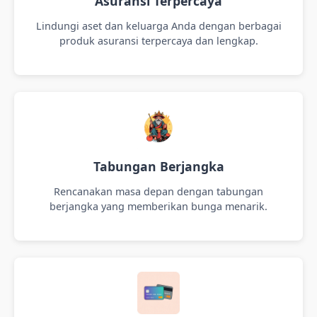
Asuransi Terpercaya
Lindungi aset dan keluarga Anda dengan berbagai
produk asuransi terpercaya dan lengkap.
Tabungan Berjangka
Rencanakan masa depan dengan tabungan
berjangka yang memberikan bunga menarik.